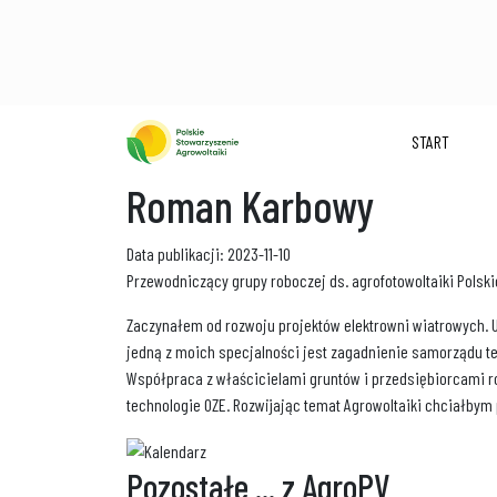
START
Roman Karbowy
Data publikacji: 2023-11-10
Przewodniczący grupy roboczej ds. agrofotowoltaiki Polski
Zaczynałem od rozwoju projektów elektrowni wiatrowych. 
jedną z moich specjalności jest zagadnienie samorządu ter
Współpraca z właścicielami gruntów i przedsiębiorcami ro
technologie OZE. Rozwijając temat Agrowoltaiki chciałby
Pozostałe
... z AgroPV