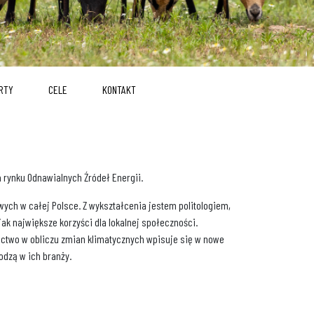
RTY
CELE
KONTAKT
 rynku Odnawialnych Źródeł Energii.
ych w całej Polsce. Z wykształcenia jestem politologiem,
ak największe korzyści dla lokalnej społeczności.
ictwo w obliczu zmian klimatycznych wpisuje się w nowe
odzą w ich branży.