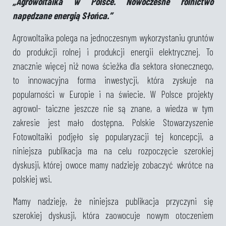
„Agrowoltaika w Polsce. Nowoczesne rolnictwo
napędzane energią Słońca.”
Agrowoltaika polega na jednoczesnym wykorzystaniu gruntów
do produkcji rolnej i produkcji energii elektrycznej. To
znacznie więcej niż nowa ścieżka dla sektora słonecznego,
to innowacyjna forma inwestycji, która zyskuje na
popularności w Europie i na świecie. W Polsce projekty
agrowol- taiczne jeszcze nie są znane, a wiedza w tym
zakresie jest mało dostępna. Polskie Stowarzyszenie
Fotowoltaiki podjęło się popularyzacji tej koncepcji, a
niniejsza publikacja ma na celu rozpoczęcie szerokiej
dyskusji, której owoce mamy nadzieję zobaczyć wkrótce na
polskiej wsi.
Mamy nadzieję, że niniejsza publikacja przyczyni się
szerokiej dyskusji, która zaowocuje nowym otoczeniem