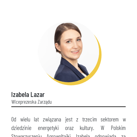
Izabela Lazar
Wiceprezeska Zarządu
Od wielu lat związana jest z trzecim sektorem w
dziedzinie energetyki oraz kultury. W Polskim
Stowarzyszeniu Agrowoltaiki Izabela odpowiada za