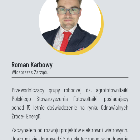
Roman Karbowy
Wiceprezes Zarządu
Przewodniczący grupy roboczej ds. agrofotowoltaiki
Polskiego Stowarzyszenia Fotowoltaiki, posiadający
ponad 15 letnie doświadczenie na rynku Odnawialnych
Źródeł Energii.
Zaczynałem od rozwoju projektów elektrowni wiatrowych.
Udało mi się doprowadzić do skutecznego wybudowania