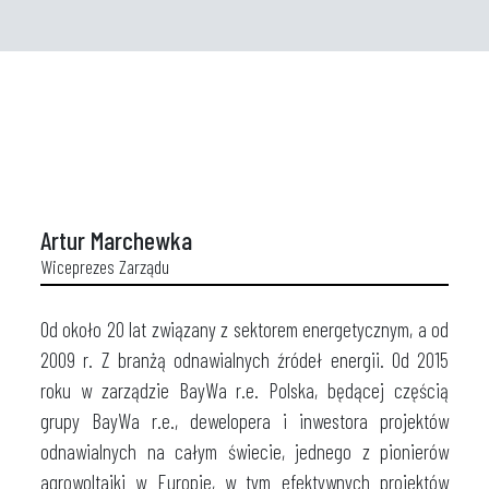
Artur Marchewka
Wiceprezes Zarządu
Od około 20 lat związany z sektorem energetycznym, a od
2009 r. Z branżą odnawialnych źródeł energii. Od 2015
roku w zarządzie BayWa r.e. Polska, będącej częścią
grupy BayWa r.e., dewelopera i inwestora projektów
odnawialnych na całym świecie, jednego z pionierów
agrowoltaiki w Europie, w tym efektywnych projektów