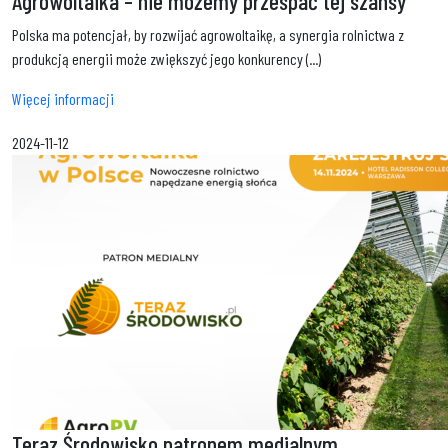
Agrowoltaika – nie możemy przespać tej szansy
Polska ma potencjał, by rozwijać agrowoltaikę, a synergia rolnictwa z
produkcją energii może zwiększyć jego konkurency (...)
Więcej informacji
2024-11-12
Teraz Środowisko patronem medialnym