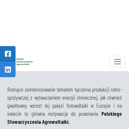
Skip to main content
Rosnące zainteresowanie tematem łączenia produkcji rolno-
spożywczej z wytwarzaniem energii słonecznej, jak również
gwałtowny wzrost tej gałęzi fotowoltaiki w Europie i na
świecie to główna motywacja do powołania
Polskiego
Stowarzyszenia Agrowoltaiki.