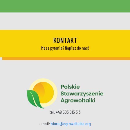
KONTAKT
Masz pytania? Napisz do nas!
tel: +48 503 015 313
email:
biuro@agrowoltaika.org