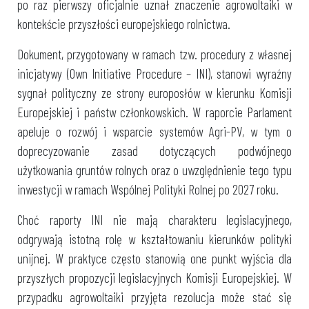
po raz pierwszy oficjalnie uznał znaczenie agrowoltaiki w
kontekście przyszłości europejskiego rolnictwa.
Dokument, przygotowany w ramach tzw. procedury z własnej
inicjatywy (Own Initiative Procedure – INI), stanowi wyraźny
sygnał polityczny ze strony europosłów w kierunku Komisji
Europejskiej i państw członkowskich. W raporcie Parlament
apeluje o rozwój i wsparcie systemów Agri-PV, w tym o
doprecyzowanie zasad dotyczących podwójnego
użytkowania gruntów rolnych oraz o uwzględnienie tego typu
inwestycji w ramach Wspólnej Polityki Rolnej po 2027 roku.
Choć raporty INI nie mają charakteru legislacyjnego,
odgrywają istotną rolę w kształtowaniu kierunków polityki
unijnej. W praktyce często stanowią one punkt wyjścia dla
przyszłych propozycji legislacyjnych Komisji Europejskiej. W
przypadku agrowoltaiki przyjęta rezolucja może stać się