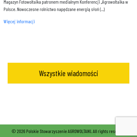
Magazyn Fotowoltaika patronem medialnym Konferencji „Agrowoltaika w
Polsce. Nowoczesne rolnictwo napędzane energią słoń (...)
Więcej informacji
Wszystkie wiadomości
© 2026 Polskie Stowarzyszenie AGROWOLTAIKI. All rights reserved.