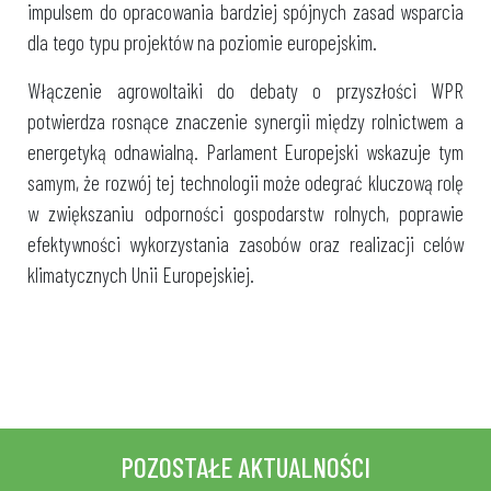
impulsem do opracowania bardziej spójnych zasad wsparcia
dla tego typu projektów na poziomie europejskim.
Włączenie agrowoltaiki do debaty o przyszłości WPR
potwierdza rosnące znaczenie synergii między rolnictwem a
energetyką odnawialną. Parlament Europejski wskazuje tym
samym, że rozwój tej technologii może odegrać kluczową rolę
w zwiększaniu odporności gospodarstw rolnych, poprawie
efektywności wykorzystania zasobów oraz realizacji celów
klimatycznych Unii Europejskiej.
POZOSTAŁE AKTUALNOŚCI