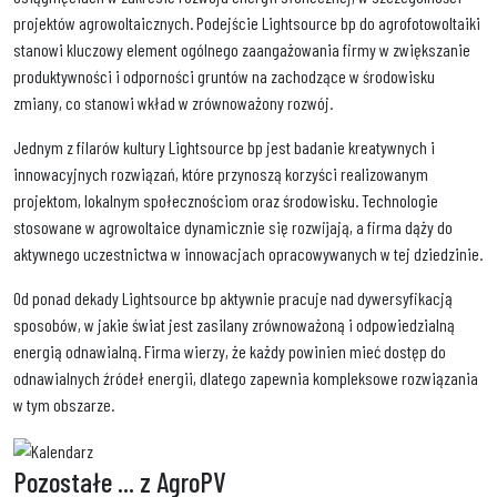
projektów agrowoltaicznych. Podejście Lightsource bp do agrofotowoltaiki
stanowi kluczowy element ogólnego zaangażowania firmy w zwiększanie
produktywności i odporności gruntów na zachodzące w środowisku
zmiany, co stanowi wkład w zrównoważony rozwój.
Jednym z filarów kultury Lightsource bp jest badanie kreatywnych i
innowacyjnych rozwiązań, które przynoszą korzyści realizowanym
projektom, lokalnym społecznościom oraz środowisku. Technologie
stosowane w agrowoltaice dynamicznie się rozwijają, a firma dąży do
aktywnego uczestnictwa w innowacjach opracowywanych w tej dziedzinie.
Od ponad dekady Lightsource bp aktywnie pracuje nad dywersyfikacją
sposobów, w jakie świat jest zasilany zrównoważoną i odpowiedzialną
energią odnawialną. Firma wierzy, że każdy powinien mieć dostęp do
odnawialnych źródeł energii, dlatego zapewnia kompleksowe rozwiązania
w tym obszarze.
Pozostałe
... z AgroPV