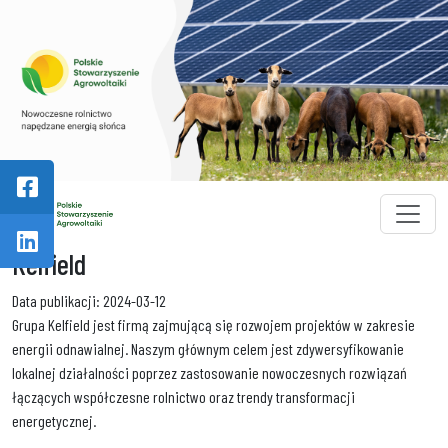
Skip to main content
Kelfield
Data publikacji: 2024-03-12
Grupa Kelfield jest firmą zajmującą się rozwojem projektów w zakresie
energii odnawialnej. Naszym głównym celem jest zdywersyfikowanie
lokalnej działalności poprzez zastosowanie nowoczesnych rozwiązań
łączących współczesne rolnictwo oraz trendy transformacji
energetycznej.