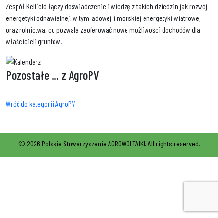
Zespół Kelfield łączy doświadczenie i wiedzę z takich dziedzin jak rozwój
energetyki odnawialnej, w tym lądowej i morskiej energetyki wiatrowej
oraz rolnictwa, co pozwala zaoferować nowe możliwości dochodów dla
właścicieli gruntów.
Pozostałe
... z AgroPV
Wróć do kategorii AgroPV
© 2026 Polskie Stowarzyszenie AGROWOLTAIKI. All rights reserved.