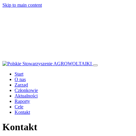
Skip to main content
Start
O nas
Zarząd
Członkowie
Aktualności
Raporty
Cele
Kontakt
Kontakt